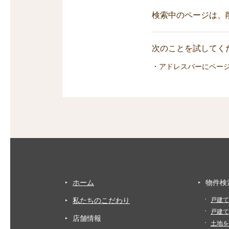
検索中のページは、
次のことを試してくだ
・アドレスバーにペー
ホーム
物件検
私たちのこだわり
戸建て
戸建て
店舗情報
土地を