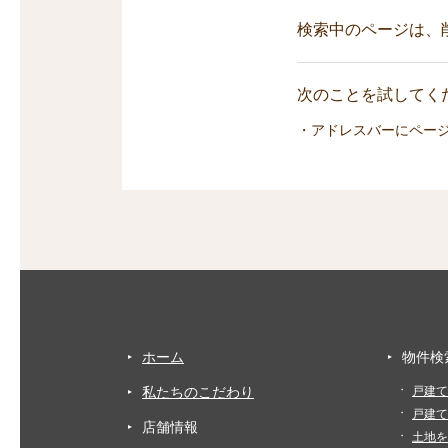
検索中のページは、
次のことを試してくだ
・アドレスバーにペー
ホーム
物件検
私たちのこだわり
戸建て
戸建て
店舗情報
土地を