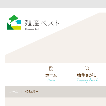
ホーム
物件さがし
Home
Property Search
戸建てを探す
ホーム
404エラー
土地を探す