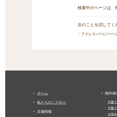
検索中のページは、
次のことを試してくだ
・アドレスバーにペー
ホーム
物件検
私たちのこだわり
戸建て
戸建て
店舗情報
土地を