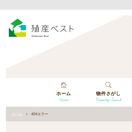
ホーム
物件さがし
Home
Property Search
戸建てを探す
ホーム
404エラー
土地を探す