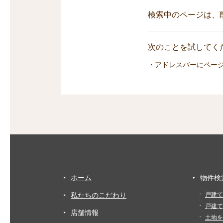
検索中のページは、
次のことを試してくだ
・アドレスバーにペー
ホーム
物件検
私たちのこだわり
戸建て
戸建て
店舗情報
土地を