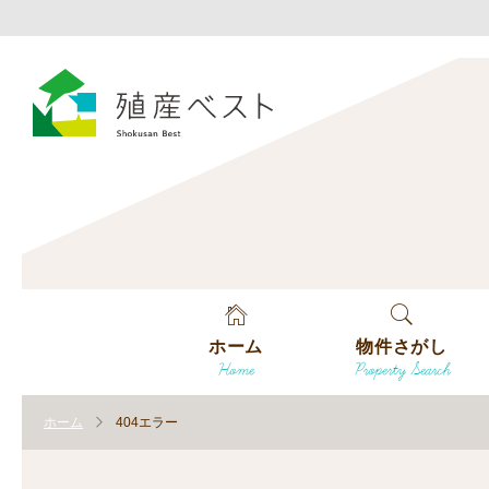
ホーム
物件さがし
Home
Property Search
戸建てを探す
ホーム
404エラー
土地を探す