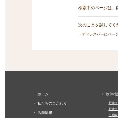
検索中のページは、
次のことを試してくだ
・アドレスバーにペー
ホーム
物件検
私たちのこだわり
戸建て
戸建て
店舗情報
土地を