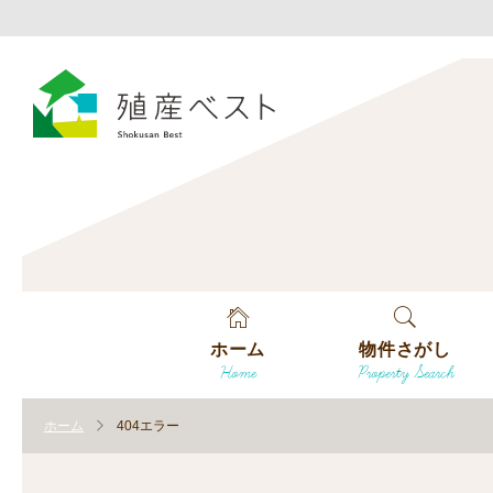
ホーム
物件さがし
Home
Property Search
戸建てを探す
ホーム
404エラー
土地を探す