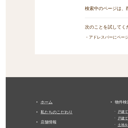
検索中のページは、
次のことを試してくだ
・アドレスバーにペー
ホーム
物件検
私たちのこだわり
戸建て
戸建て
店舗情報
土地を