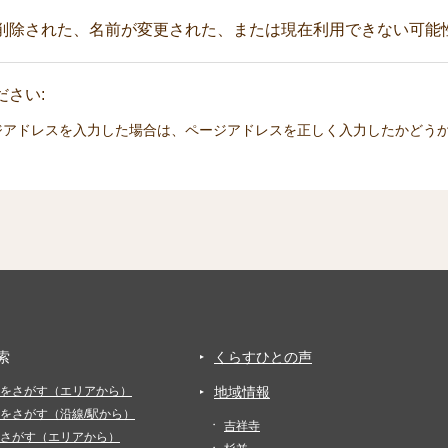
削除された、名前が変更された、または現在利用できない可能
さい:
ジアドレスを入力した場合は、ページアドレスを正しく入力したかどう
索
くらすひとの声
をさがす（エリアから）
地域情報
をさがす（沿線/駅から）
吉祥寺
さがす（エリアから）