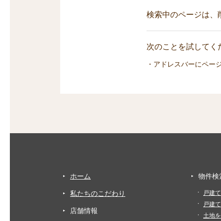
検索中のページは、
次のことを試してくだ
・アドレスバーにペー
ホーム
物件検
私たちのこだわり
戸建て
戸建て
店舗情報
土地を