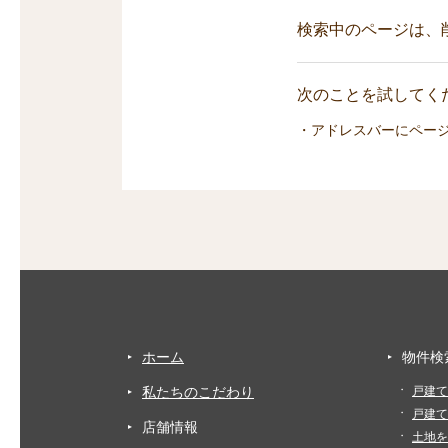
検索中のページは、
次のことを試してくだ
・アドレスバーにペー
ホーム
物件検
私たちのこだわり
戸建て
戸建て
店舗情報
土地を