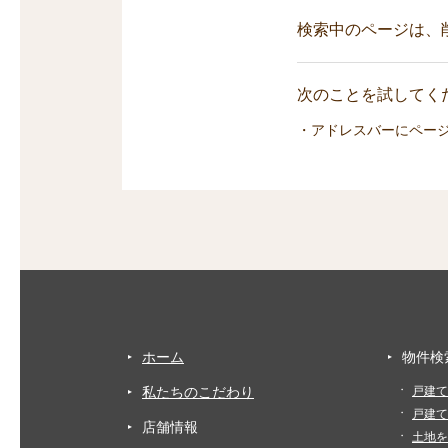
検索中のページは、
次のことを試してくだ
・アドレスバーにペー
ホーム
物件検
私たちのこだわり
戸建て
戸建て
店舗情報
土地を