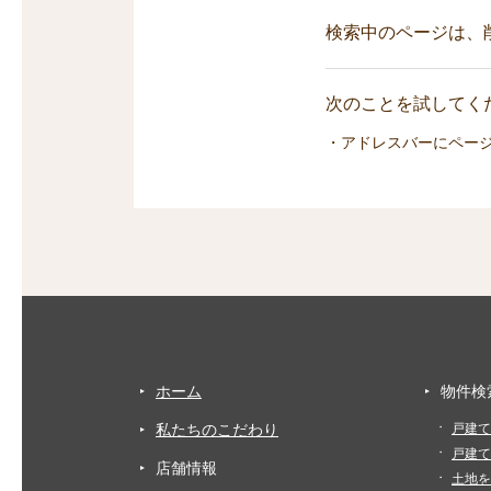
検索中のページは、
次のことを試してくだ
・アドレスバーにペー
ホーム
物件検
私たちのこだわり
戸建て
戸建て
店舗情報
土地を