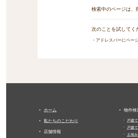
検索中のページは、
次のことを試してくだ
・アドレスバーにペー
ホーム
物件検
私たちのこだわり
戸建て
戸建て
店舗情報
土地を