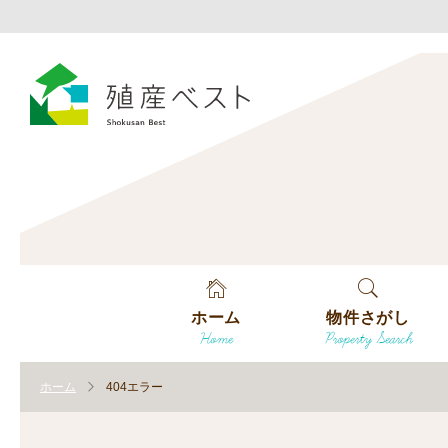
ホーム
物件さがし
Home
Property Search
戸建てを探す
ホーム
404エラー
土地を探す