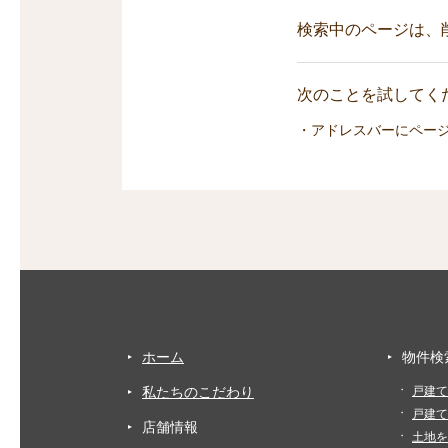
検索中のページは、
次のことを試してくだ
・アドレスバーにペー
ホーム
物件検
私たちのこだわり
戸建て
戸建て
店舗情報
土地を