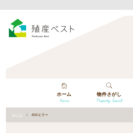
ホーム
物件さがし
Home
Property Search
戸建てを探す
ホーム
404エラー
土地を探す