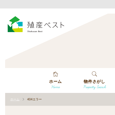
ホーム
物件さがし
Home
Property Search
戸建てを探す
ホーム
404エラー
土地を探す