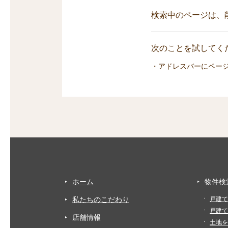
検索中のページは、
次のことを試してくだ
・アドレスバーにペー
ホーム
物件検
私たちのこだわり
戸建て
戸建て
店舗情報
土地を