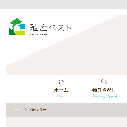
ホーム
物件さがし
Home
Property Search
戸建てを探す
ホーム
404エラー
土地を探す