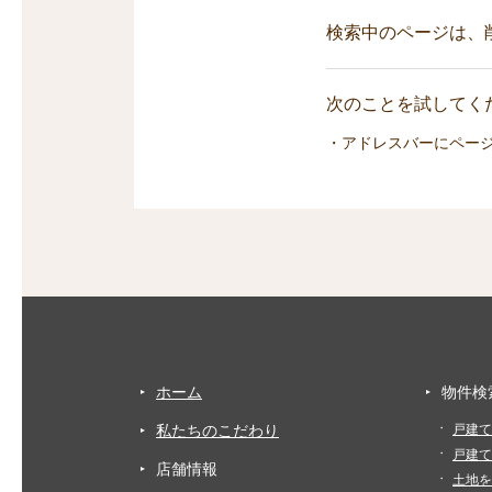
検索中のページは、
次のことを試してくだ
・アドレスバーにペー
ホーム
物件検
私たちのこだわり
戸建て
戸建て
店舗情報
土地を