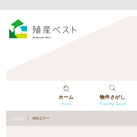
ホーム
物件さがし
Home
Property Search
戸建てを探す
ホーム
404エラー
土地を探す