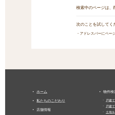
検索中のページは、
次のことを試してくだ
・アドレスバーにペー
ホーム
物件検
私たちのこだわり
戸建て
戸建て
店舗情報
土地を