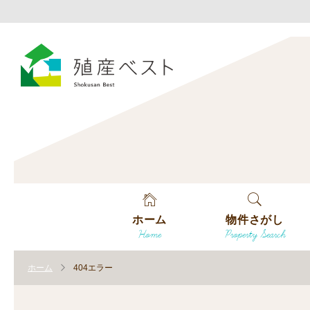
ホーム
物件さがし
Home
Property Search
戸建てを探す
ホーム
404エラー
土地を探す