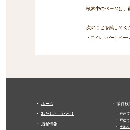
検索中のページは、
次のことを試してくだ
・アドレスバーにペー
ホーム
物件検
私たちのこだわり
戸建て
戸建て
店舗情報
土地を