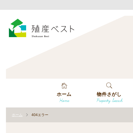
ホーム
物件さがし
Home
Property Search
戸建てを探す
ホーム
404エラー
土地を探す