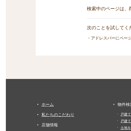
検索中のページは、
次のことを試してくだ
・アドレスバーにペー
ホーム
物件検
私たちのこだわり
戸建て
戸建て
店舗情報
土地を