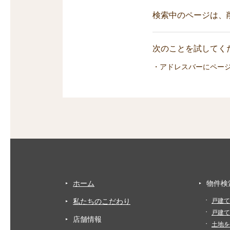
検索中のページは、
次のことを試してくだ
・アドレスバーにペー
ホーム
物件検
私たちのこだわり
戸建て
戸建て
店舗情報
土地を